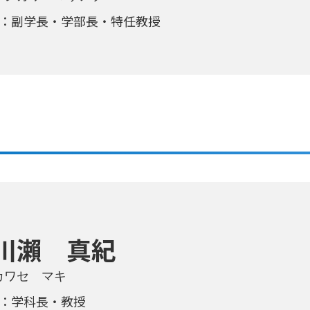
：副学長・学部長・特任教授
川瀨 真紀
カワセ マキ
：学科長・教授