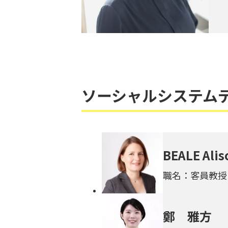
ソーシャルシステム
BEALE Alis
職名：客員教授
鄭 雅方