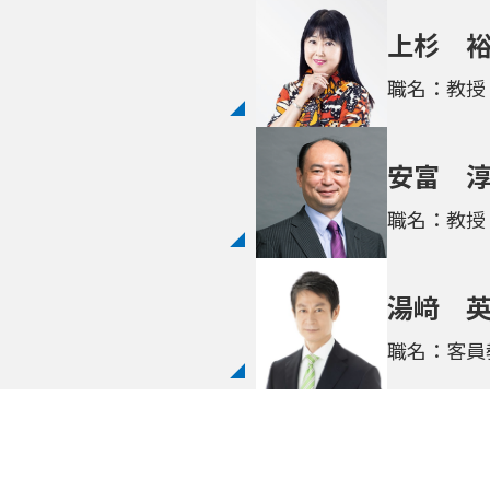
上杉 
職名：教授
安富 
職名：教授
湯﨑 
職名：客員