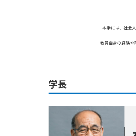
本学には、社会
教員自身の経験や
学長