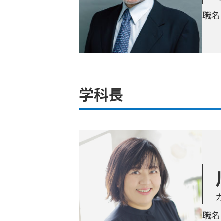
職名
学科長
職名