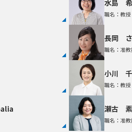
水島 
職名：教授
長岡 
職名：准教
小川 
職名：教授
alia
瀬古 
職名：准教