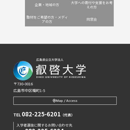
大学への寄付や支援をお考
企業・地域の方
えの方
取材をご希望の方・メディ
同窓会
アの方
〒730-0016
広島市中区幟町1-5
Map / Access
082-225-6201
TEL
（代表）
入学者選抜に関するお問い合わせ先