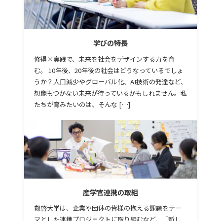
学びの特長
修得×実践で、未来を社会をデザインする力を育
む。 10年後、20年後の社会はどうなっているでしょ
うか？人口減少やグローバル化、AI技術の発達など、
想像もつかない未来が待っているかもしれません。私
たちが育みたいのは、そんな […]
産学官連携の取組
叡啓大学は、企業や団体の皆様の抱える課題をテー
マとした連携プロジェクトに取り組むなど、「新し