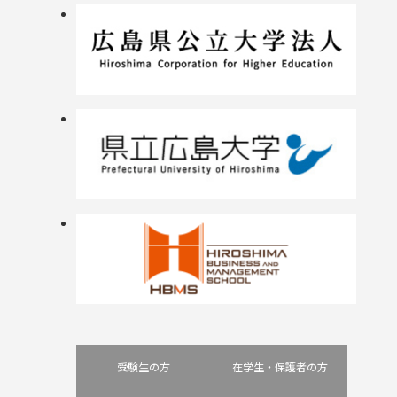
受験生の方
在学生・保護者の方