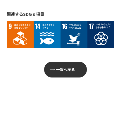
関連するSDGｓ項目
一覧へ戻る