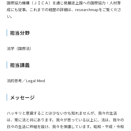
国際協力機構（ＪＩＣＡ）を通じ発展途上国への国際協力・人材育
成にも従事。これまでの経歴の詳細は、researchmapをご覧くださ
い。
担当分野
法学（国際法）
担当講義
法的思考／Legal Mind
メッセージ
ハッキリと意識することは少ないかも知れませんが、我々の生活
は、常に法と共にあります。我々が思っている以上に、法は、我々の
日々の生活に枠組を設け、我々を保護しています。昭和・平成・令和