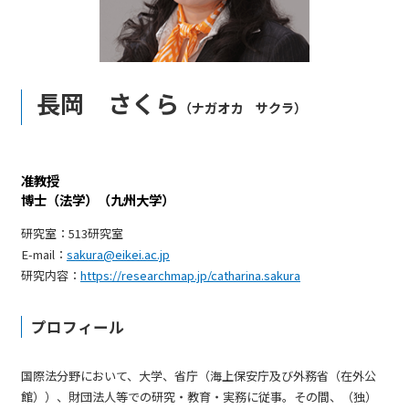
長岡 さくら
（ナガオカ サクラ）
准教授
博士（法学）（九州大学）
研究室：513研究室
E-mail：
sakura@eikei.ac.jp
研究内容：
https://researchmap.jp/catharina.sakura
プロフィール
国際法分野において、大学、省庁（海上保安庁及び外務省（在外公
館））、財団法人等での研究・教育・実務に従事。その間、（独）