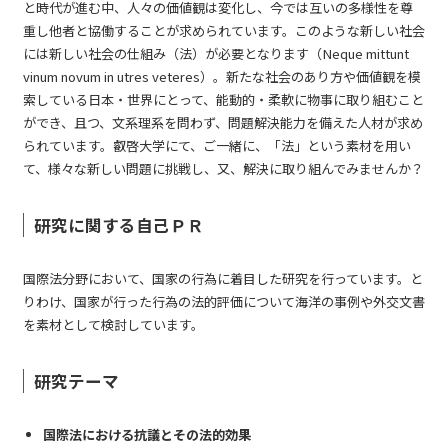
と時代が進む中、人々の価値観は変化し、今では互いの多様性を尊
重し他者と協働することが求められています。このような新しい社会
には新しい社会の仕組み（法）が必要となります（
Neque mittunt
vinum novum in utres veteres
）。新たな社会のあり方や価値観を模
索している日本・世界にとって、能動的・柔軟に物事に取り組むこと
ができ、且つ、文系理系を問わず、問題解決能力を備えた人材が求め
られています。叡啓大学にて、ご一緒に、「法」という素材を用い
て、様々な新しい問題に挑戦し、又、解決に取り組んでみませんか？
研究に関する自己ＰＲ
国際法分野において、国家の行為に着目した研究を行っています。と
りわけ、国家が行った行為の法的評価について海洋の事例や外交文書
を素材として検討しています。
研究テーマ
国際法における抗議とその法的効果