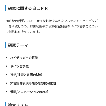
研究に関する自己ＰＲ
20世紀の哲学、思想に大きな影響を与えたマルティン・ハイデッガ
ーを研究しつつ、19世紀後半から20世紀初頭のドイツ哲学史につい
ても関心を持っています。
研究テーマ
ハイデッガーの哲学
ドイツ哲学史
芸術/技術と言語の関係
非言語的表現形態の思想的可能性
漫画/アニメーションの思想
論文リスト