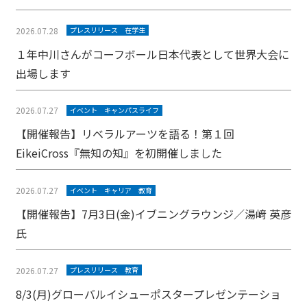
2026.07.28
プレスリリース
在学生
１年中川さんがコーフボール日本代表として世界大会に
出場します
2026.07.27
イベント
キャンパスライフ
【開催報告】リベラルアーツを語る！第１回
EikeiCross『無知の知』を初開催しました
2026.07.27
イベント
キャリア
教育
【開催報告】7月3日(金)イブニングラウンジ／湯﨑 英彦
氏
2026.07.27
プレスリリース
教育
8/3(月)グローバルイシューポスタープレゼンテーショ