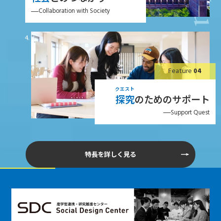
Collaboration with Society
Feature
04
クエスト
探究
のためのサポート
Support Quest
特長を詳しく見る