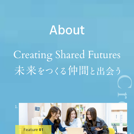
Creating shared fut
About
Feature
01