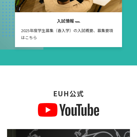
入試情報
2025年度学生募集（春入学）の入試概要、募集要項
はこちら
EUH公式