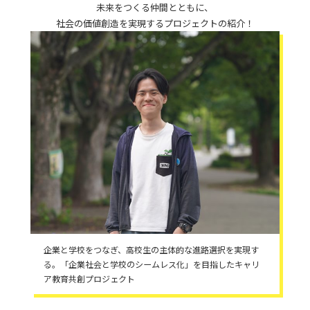
未来をつくる仲間とともに、
社会の価値創造を実現するプロジェクトの紹介！
企業と学校をつなぎ、高校生の主体的な進路選択を実現す
る。「企業社会と学校のシームレス化」を目指したキャリ
ア教育共創プロジェクト