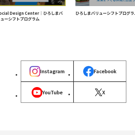
l Design Center｜ひろしまバ
ひろしまバリューシフトプログラム
シフトプログラム
Instagram
Facebook
YouTube
X