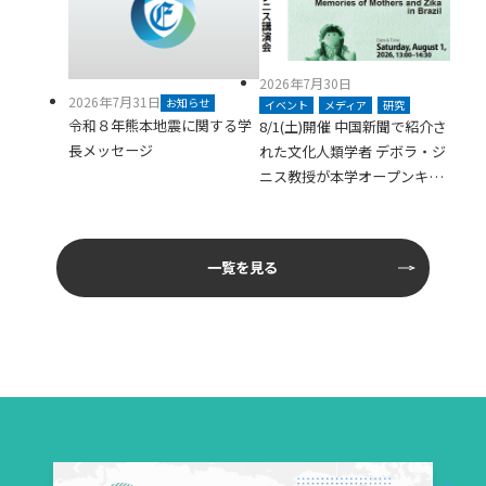
2026年7月30日
2026年7月31日
お知らせ
イベント
メディア
研究
令和８年熊本地震に関する学
8/1(土)開催 中国新聞で紹介さ
長メッセージ
れた文化人類学者 デボラ・ジ
ニス教授が本学オープンキャ
ンパスに登壇します
一覧を見る