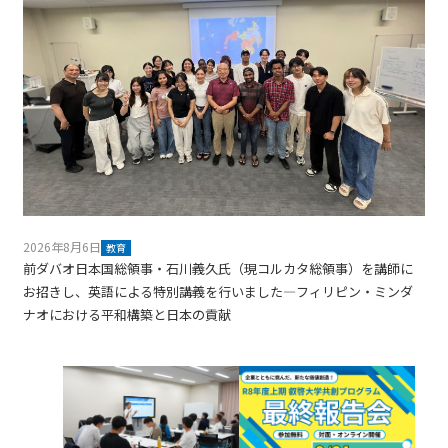
2026年8月6日
教育
前ダバオ日本国総領事・石川義久氏（現コルカタ総領事）を講師に
お招きし、英語による特別講義を行いました―フィリピン・ミンダ
ナオにおける平和構築と日本の貢献