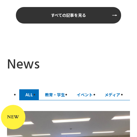
すべての記事を見る
News
ALL
教育・学生
イベント
メディア
産