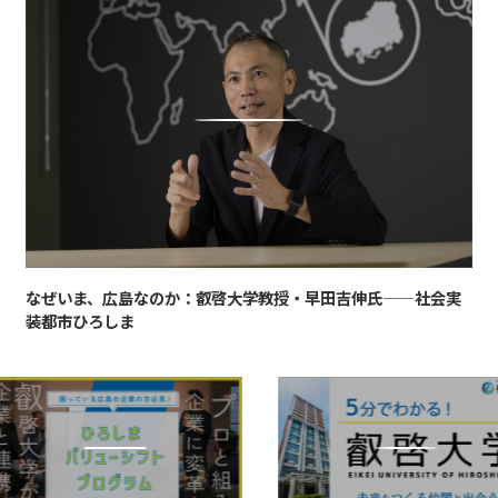
なぜいま、広島なのか：叡啓大学教授・早田吉伸氏——社会実
装都市ひろしま