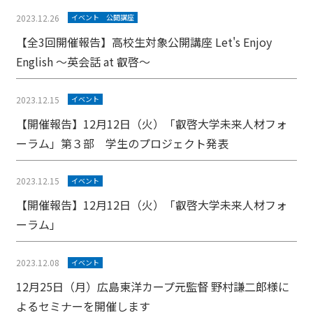
2023.12.26
イベント
公開講座
【全3回開催報告】高校生対象公開講座 Let's Enjoy
English ～英会話 at 叡啓～
2023.12.15
イベント
【開催報告】12月12日（火）「叡啓大学未来人材フォ
ーラム」第３部 学生のプロジェクト発表
2023.12.15
イベント
【開催報告】12月12日（火）「叡啓大学未来人材フォ
ーラム」
2023.12.08
イベント
12月25日（月）広島東洋カープ元監督 野村謙二郎様に
よるセミナーを開催します