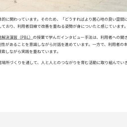
体的に関わっています。そのため、「どうすればより居心地の良い空間
しており、利用者目線で改善を重ねる姿勢が身についたと感じています
題解決演習（PBL）
の授業で学んだインタビュー手法は、利用者への聞
能性があることを意識しながら対話を進めています。一方で、利用者の
模索しながら実践を重ねています。
居場所づくりを通して、人と人とのつながりを育む活動に取り組んでい