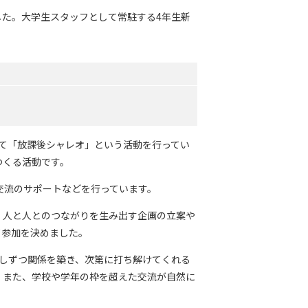
した。大学生スタッフとして常駐する4年生新
にて「放課後シャレオ」という活動を行ってい
つくる活動です。
じた交流のサポートなどを行っています。
、人と人とのつながりを生み出す企画の立案や
て参加を決めました。
しずつ関係を築き、次第に打ち解けてくれる
。また、学校や学年の枠を超えた交流が自然に