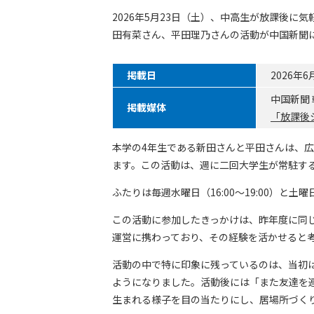
2026年5月23日（土）、中高生が放課後
田有菜さん、平田理乃さんの活動が中国新聞
掲載日
2026年
中国新聞 
掲載媒体
「放課後
本学の4年生である新田さんと平田さんは、広
ます。この活動は、週に二回大学生が常駐す
ふたりは毎週水曜日（16:00～19:00）と
この活動に参加したきっかけは、昨年度に同じ
運営に携わっており、その経験を活かせると考
活動の中で特に印象に残っているのは、当初
ようになりました。活動後には「また友達を
生まれる様子を目の当たりにし、居場所づく