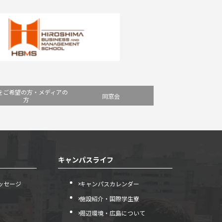
をご希望の方・メディアの
同窓会
方
キャンパスライフ
ッセージ
キャンパスカレンダー
施設紹介・国際学生寮
周辺環境・広島について