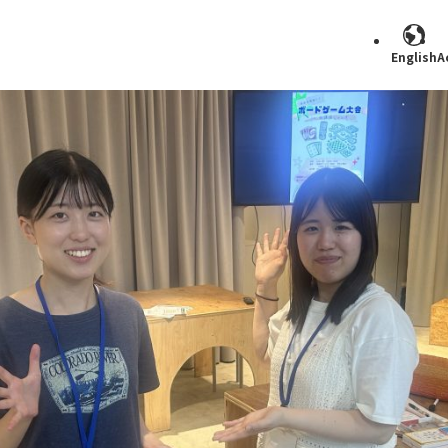
English
A
Search