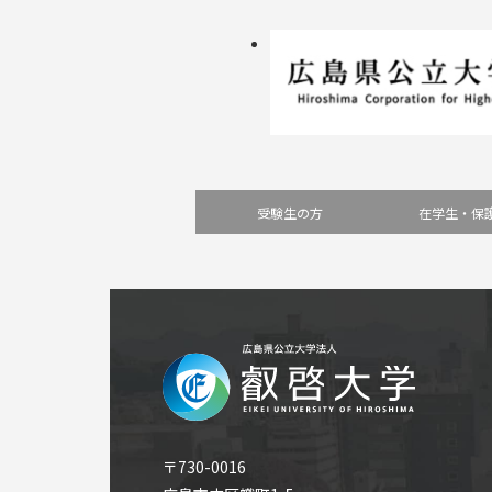
受験生の方
在学生・保
〒730-0016