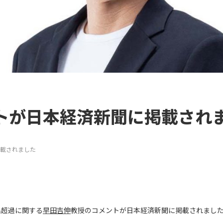
トが日本経済新聞に掲載され
載されました
転出超過に関する
早田吉伸
教授のコメントが日本経済新聞に掲載されまし