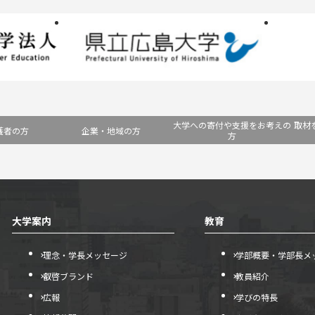
大学への寄付や支援をお考えの
取材
護者の方
企業・地域の方
方
大学案内
教育
理念・学長メッセージ
学部概要・学部長メ
叡啓ブランド
教員紹介
広報
学びの特長