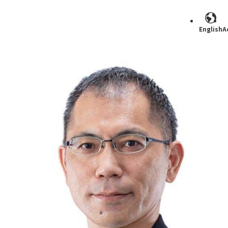
English
A
Search