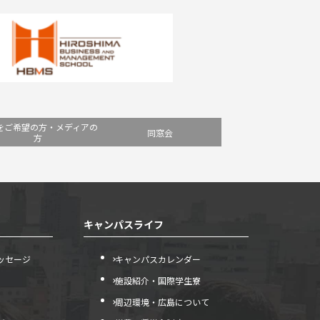
をご希望の方・メディアの
同窓会
方
キャンパスライフ
ッセージ
キャンパスカレンダー
施設紹介・国際学生寮
周辺環境・広島について