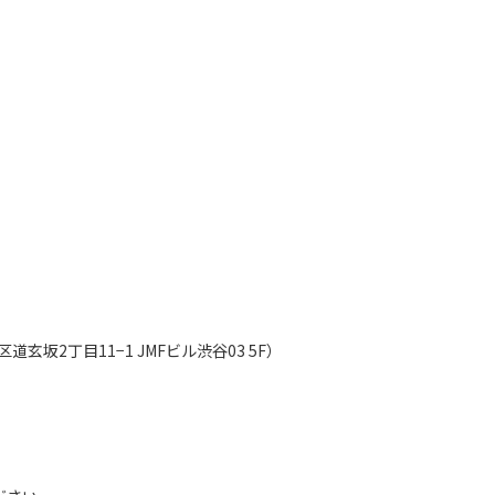
都渋谷区道玄坂2丁目11−1 JMFビル渋谷03 5F）