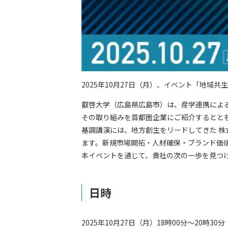
2025年10月27日（月）、イベント「地域
叡啓大学（広島県広島市）は、産学連携によ
その取り組みを首都圏企業にご紹介するとと
基調講演には、地方創生をリードしてきた 株式
ます。新規市場開拓・人材確保・ブランド価値
本イベントを通じて、貴社の次の一歩を見つ
日時
2025年10月27日（月）18時00分～20時30分