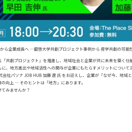
共生から企業成長へ ―叡啓大学共創プロジェクト事例から 産学共創の可
る「共創プロジェクト」を推進し、地域社会と企業が共に未来を築く仕
もに、地方進出や地域活性への関与が企業にもたらすメリットについて
会社パソナ JOB HUB 加藤 遼 氏 をお迎えし、企業が「なぜ今、地
の向上 ― そのヒントは「地方」にあります。
けてみませんか？