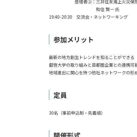
登壇者②：三井住友海上火災保険
和住 賢一 氏
19:40-20:30 交流会・ネットワーキング
参加メリット
最新の地方創生トレンドを知ることができる
叡啓大学の取り組みと首都圏企業との連携可
地域進出に関心を持つ他社ネットワークの形
定員
30名（事前申込制・先着順）
開催形式