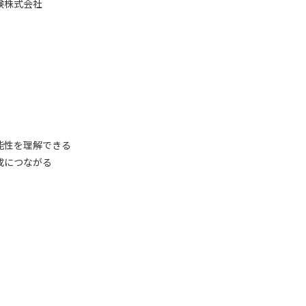
株式会社
能性を理解できる
成につながる