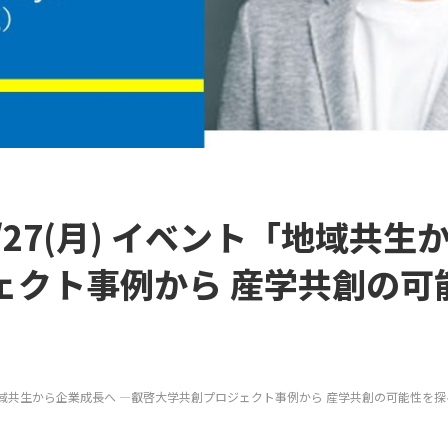
/27(月) イベント「地域共生
ェクト事例から 産学共創の可
ト「地域共生から企業成長へ ―叡啓大学共創プロジェクト事例から 産学共創の可能性を