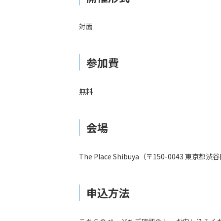
対面
参加費
無料
会場
The Place Shibuya（〒150-0043 東京
申込方法