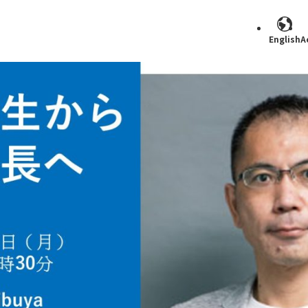
English
A
Search