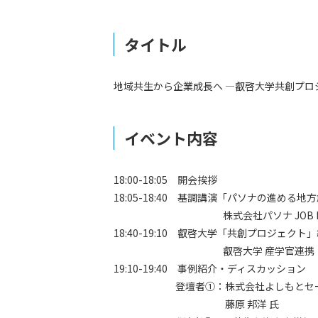
タイトル
地域共生から企業成長へ ―叡啓大学共創プロ
イベント内容
18:00-18:05 開会挨拶
18:05-18:40 基調講演「パソナの進める地
株式会社パソナ JOB HUB 
18:40-19:10 叡啓大学「共創プロジェクト
叡啓大学 産学官連携・研究推
19:10-19:40 事例紹介・ディスカッション
登壇者①：株式会社よしもとセールスプ
藤原 邦洋 氏