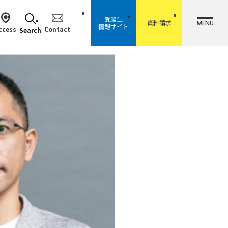
受験生
MENU
資料請求
情報サイト
ccess
Contact
Search