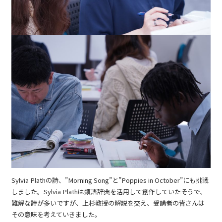
Sylvia Plathの詩、”Morning Song”と”Poppies in October”にも挑戦
しました。Sylvia Plathは類語辞典を活用して創作していたそうで、
難解な詩が多いですが、上杉教授の解説を交え、受講者の皆さんは
その意味を考えていきました。