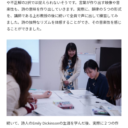
や不正解の2択では捉えられないそうです。言葉が作り出す映像や音
楽性も、詩の意味を作り出していきます。実際に、韻律の５つの形式
を、講師である上杉教授の後に続いて全員で声に出して練習してみ
ました。詩の独特なリズムを体感することができ、その音楽性を感じ
ることができました。
続いて、詩人のEmily Dickinsonの生涯を学んだ後、実際に２つの作