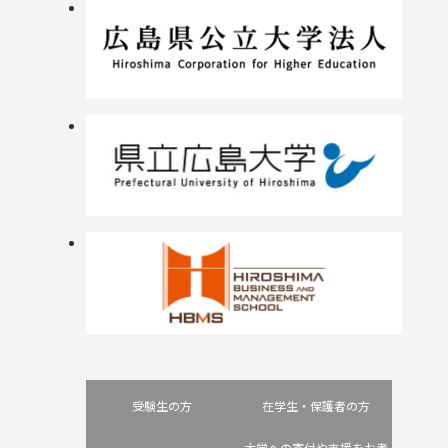
受験生の方
在学生・保護者の方
大学への寄付や支援をお考