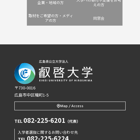
企業・地域の方
えの方
取材をご希望の方・メディ
同窓会
アの方
〒730-0016
広島市中区幟町1-5
Map / Access
082-225-6201
TEL
（代表）
入学者選抜に関するお問い合わせ先
082-225-6224
TEL