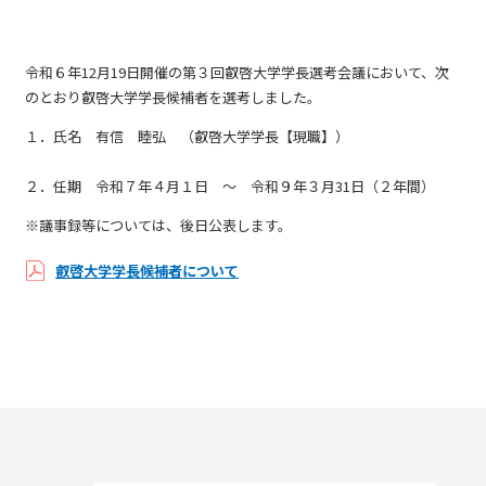
令和６年12月19日開催の第３回叡啓大学学長選考会議において、次
のとおり叡啓大学学長候補者を選考しました。
１．氏名 有信 睦弘 （叡啓大学学長【現職】）
２．任期 令和７年４月１日 ～ 令和９年３月31日（２年間）
※議事録等については、後日公表します。
叡啓大学学長候補者について