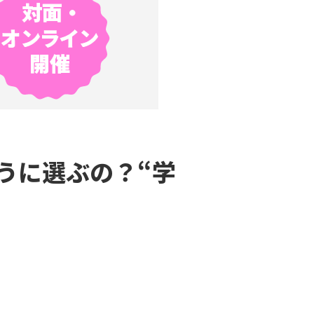
ように選ぶの？“学