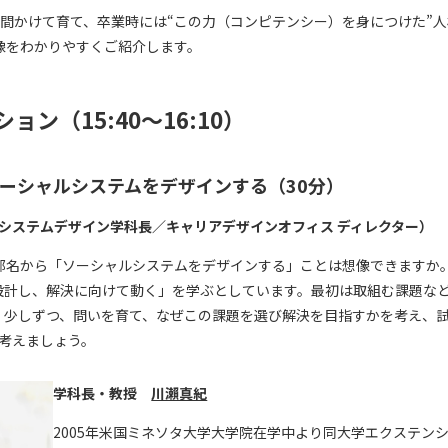
間かけて育て、卒業時には“この力（コンピテンシー）を身につけた”
像をわかりやすくご紹介します。
ョン（15:40～16:10）
ーシャルシステムをデザインする（30分）
ルシステムデザイン学科長／キャリアデザインオフィス ディレクター）
部名から「ソーシャルシステムをデザインする」ことは想像できますか
設計し、解決に向けて動く」を学ぶとしています。最初は取組む課題な
、少しずつ、問いを育て、なぜこの課題を選び解決を目指すかを考え、試
考えましょう。
学科長・教授
川瀨真紀
2005年⽶国ミネソタ⼤学⼤学院在学中より同⼤学エクステン