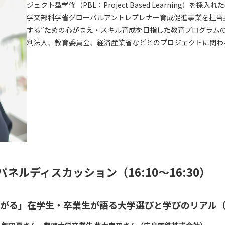
ジェクト型学修（PBL：Project Based Learning）を
学⽂部科学省グローバルアントレプレナー育成促進事業を担当
する”ための⼼がまえ・スキル育成を目指した教育プログラム
利法⼈、教育委員会、経済産業省などとのプロジェクトに関わ
パネルディスカッション（16:10～16:30）
がる」在学生・卒業生が語る大学選びと学びのリアル（