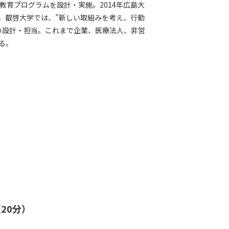
採入れた教育プログラムを設計・実施。2014年広島⼤
。叡啓大学では、”新しい取組みを考え、⾏動
の設計・担当。これまで企業、医療法⼈、⾮営
る。
20分）