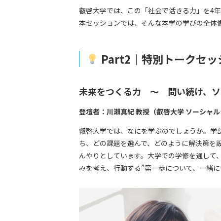
叡啓大学では、この「社会で活きる力」を4年
本セッションでは、そんな本学の学びの全体
Part2｜特別トークセッシ
未来をつくる力 ～ 問い続け、ソ
登壇者：川瀨真紀 教授（叡啓大学 ソーシャ
叡啓大学では、なにを学ぶのでしょうか。学
ち、どの課題を選んで、どのように解決策を
んやりとしています。大学での学修を通して
みを考え、⾏動する”第一歩について、一緒に