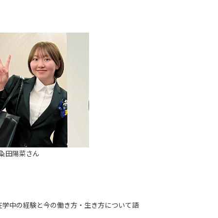
 粂田陽菜さん
在学中の経験と今の働き方・生き方について語