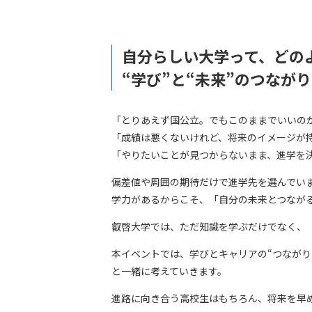
自分らしい大学って、どの
“学び”と“未来”のつながり
「とりあえず国公立。でもこのままでいいの
「成績は悪くないけれど、将来のイメージが
「やりたいことが見つからないまま、進学を
偏差値や周囲の期待だけで進学先を選んでい
学力があるからこそ、「自分の未来とつなが
叡啓大学では、ただ知識を学ぶだけでなく、
本イベントでは、学びとキャリアの“つなが
と一緒に考えていきます。
進路に向き合う高校生はもちろん、将来を早