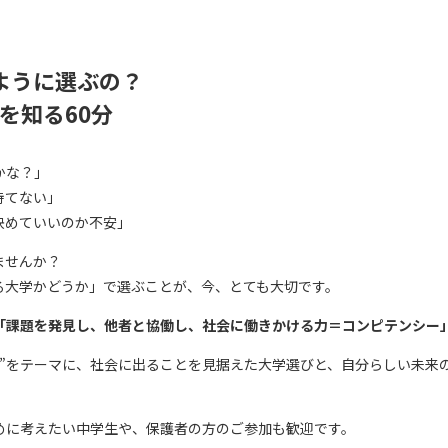
ように選ぶの？
を知る60分
かな？」
持てない」
決めていいのか不安」
ませんか？
る大学かどうか」で選ぶことが、今、とても大切です。
「課題を発見し、他者と協働し、社会に働きかける力＝コンピテンシー
り”をテーマに、社会に出ることを見据えた大学選びと、自分らしい未来
めに考えたい中学生や、保護者の方のご参加も歓迎です。