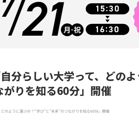
)「自分らしい大学って、どの
ながりを知る60分」開催
、どのように選ぶの？“学び”と“未来”のつながりを知る60分」開催