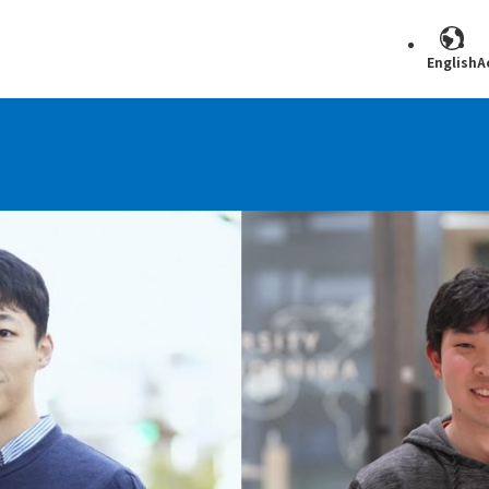
English
A
Search