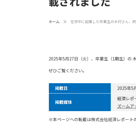
載されました
ホーム
在学中に起業した卒業生の木村さん、府
2025年5月27日（火）、卒業生（1期生
ぜひご覧ください。
掲載日
2025年
經濟レポー
掲載媒体
ズームア
※本ページへの転載は株式会社経済レポート