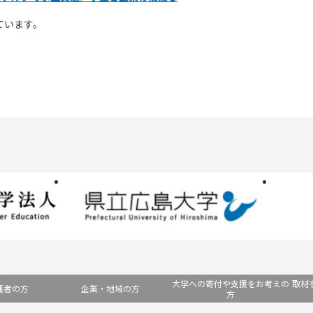
ています。
大学への寄付や支援をお考えの
取材
護者の方
企業・地域の方
方