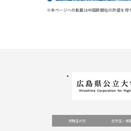
※本ページへの転載は中国新聞社の許諾を得
受験生の方
在学生・保