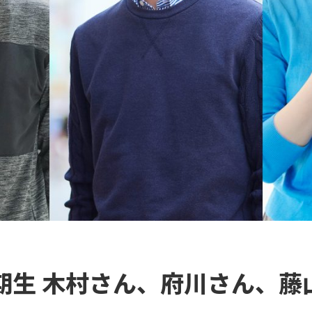
期生 木村さん、府川さん、藤