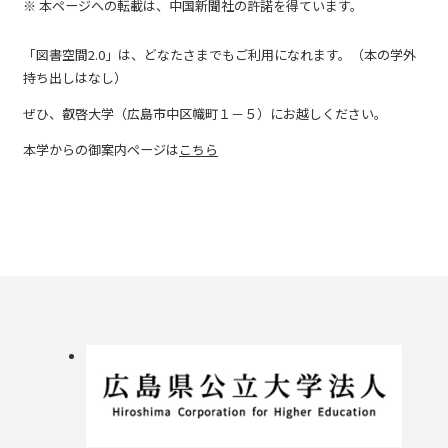
※ 本ページへの転載は、中国新聞社の許諾を得ています。
「図書空間2.0」は、どなたさまでもご利用になれます。（本の学外
持ち出しはなし）
ぜひ、叡啓大学（広島市中区幟町１－５）にお越しください。
本学からの御案内ページは
こちら