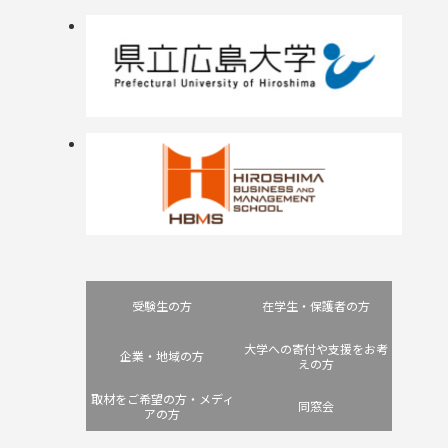
受験生の方
在学生・保護者の方
大学への寄付や支援をお考
企業・地域の方
えの方
取材をご希望の方・メディ
同窓会
アの方