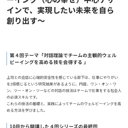
インで、実現したい未来を自ら
創り出す～
第４回テーマ「対話理論でチームの主観的ウェル
ビーイングを高める技を会得する 」
上司との会話に心理的安全性を感じている部下は、仕事にやりがい
を2倍感じるという研究結果があるように、円座、ワン・オン・ワ
ン、ツー・オン・ツーなどの対話の技法はチームで仕事をする社会人
の必須スキルです。
これらの技法の基礎と、実践によってチームのウェルビーイングを高
める方法を学びました。
10月から開講した４回シリーズの最終回