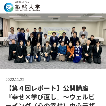
Search
2022.11.22
【第４回レポート】公開講座
『幸せ×学び直し』～ウェルビ
ーイング（心の幸せ）中心デザ