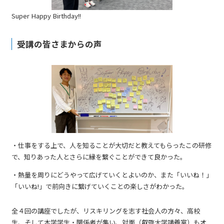
Super Happy Birthday!!
受講の皆さまからの声
・仕事をする上で、人を知ることが大切だと教えてもらったこの研修
で、知りあった人とさらに縁を繋ぐことができて良かった。
・熱量を周りにどうやって広げていくとよいのか、また「いいね！」
「いいね!」で前向きに繋げていくことの楽しさがわかった。
全４回の講座でしたが、リスキリングを志す社会人の方々、高校
生、そして本学学生・関係者が集い、対面（叡啓大学講義室）もオ