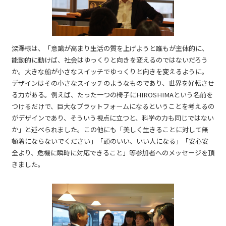
深澤様は、「意識が高まり生活の質を上げようと誰もが主体的に、
能動的に動けば、社会はゆっくりと向きを変えるのではないだろう
か。大きな船が小さなスイッチでゆっくりと向きを変えるように。
デザインはその小さなスイッチのようなものであり、世界を好転させ
る力がある。例えば、たった一つの椅子にHIROSHIMAという名前を
つけるだけで、巨大なプラットフォームになるということを考えるの
がデザインであり、そういう視点に立つと、科学の力も同じではない
か」と述べられました。この他にも「美しく生きることに対して無
頓着にならないでください」「頭のいい、いい人になる」「安心安
全より、危機に瞬時に対応できること」等参加者へのメッセージを頂
きました。