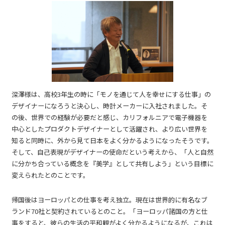
深澤様は、高校3年生の時に「モノを通じて人を幸せにする仕事」の
デザイナーになろうと決心し、時計メーカーに入社されました。そ
の後、世界での経験が必要だと感じ、カリフォルニアで電子機器を
中心としたプロダクトデザイナーとして活躍され、より広い世界を
知ると同時に、外から見て日本をよく分かるようになったそうです。
そして、自己表現がデザイナーの使命だという考えから、「人と自然
に分かち合っている概念を『美学』として共有しよう」という目標に
変えられたとのことです。
帰国後はヨーロッパとの仕事を考え独立。現在は世界的に有名なブ
ランド70社と契約されているとのこと。「ヨーロッパ諸国の方と仕
事をすると、彼らの生活の平和観がよく分かるようになるが、これは