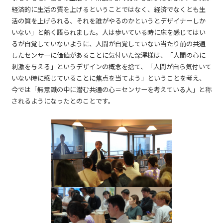
経済的に生活の質を上げるということではなく、経済でなくとも生
活の質を上げられる、それを誰がやるのかというとデザイナーしか
いない」と熱く語られました。人は歩いている時に床を感じてはい
るが自覚していないように、人間が自覚していない当たり前の共通
したセンサーに価値があることに気付いた深澤様は、「人間の心に
刺激を与える」というデザインの概念を捨て、「人間が自ら気付いて
いない時に感じていることに焦点を当てよう」ということを考え、
今では「無意識の中に潜む共通の心＝センサーを考えている人」と称
されるようになったとのことです。