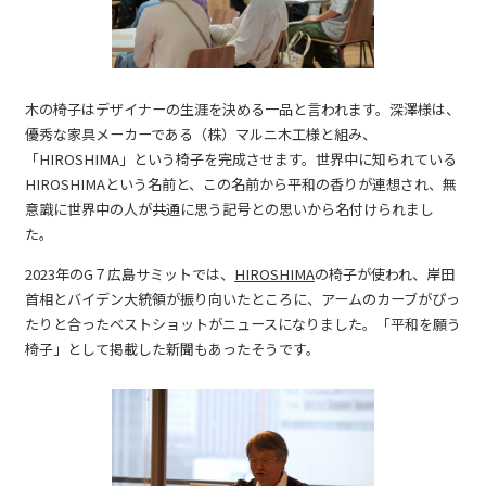
木の椅子はデザイナーの生涯を決める一品と言われます。深澤様は、
優秀な家具メーカーである（株）マルニ木工様と組み、
「HIROSHIMA」という椅子を完成させます。世界中に知られている
HIROSHIMAという名前と、この名前から平和の香りが連想され、無
意識に世界中の人が共通に思う記号との思いから名付けられまし
た。
2023年のG７広島サミットでは、
HIROSHIMA
の椅子が使われ、岸田
首相とバイデン大統領が振り向いたところに、アームのカーブがぴっ
たりと合ったベストショットがニュースになりました。「平和を願う
椅子」として掲載した新聞もあったそうです。