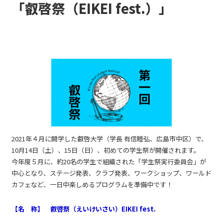
「叡啓祭（EIKEI fest.）」
2021年４月に開学した叡啓大学（学長 有信睦弘、広島市中区）で、
10月14日（土）、15日（日）、初めての学生祭が開催されます。
今年度５月に、約20名の学生で組織された「学生祭実行委員会」が
中心となり、ステージ発表、クラブ発表、ワークショップ、ワールド
カフェなど、一日中楽しめるプログラムを準備中です！
【名 称】 叡啓祭（えいけいさい）EIKEI fest.