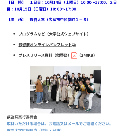
【日 時】 １日目：10月14日（土曜日）10:00～17:00、２日
目：10月15日（日曜日）10: 00～17:00
【場 所】 叡啓大学（広島市中区幟町１－５）
プログラムなど（大学公式ウェブサイト）
叡啓祭オンラインパンフレット
プレスリリース資料（叡啓祭）
（240KB）
叡啓祭実行委員会
取材いただける場合は、お電話又はメールでご連絡ください。
叡啓大学広報担当（越智・日浦）