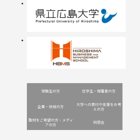
受験生の方
在学生・保護者の方
大学への寄付や支援をお考
企業・地域の方
えの方
取材をご希望の方・メディ
同窓会
アの方