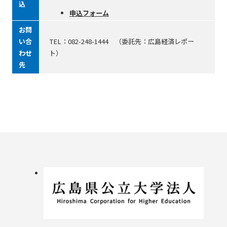
込
申込フォーム
お問
い合
TEL：082-248-1444 （委託先：広島経済レポー
わせ
ト）
先