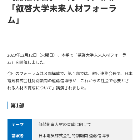
「叡啓大学未来人材フォーラ
ム」
2023年12月12日（火曜日）、本学で「叡啓大学未来人材フォーラ
ム」を開催しました。
今回のフォーラムは３部構成で、第１部では、経団連副会長で、日本
電気株式会社特別顧問の遠藤信博様が「これからの社会で必要とさ
れる人材の育成について」講演されました。
第1部
テーマ
価値創造人材の育成に向けて
講演者
日本電気株式会社 特別顧問 遠藤信博様