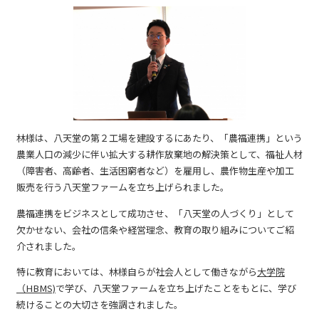
林様は、八天堂の第２工場を建設するにあたり、「農福連携」という
農業人口の減少に伴い拡大する耕作放棄地の解決策として、福祉人材
（障害者、高齢者、生活困窮者など）を雇用し、農作物生産や加工
販売を行う八天堂ファームを立ち上げられました。
農福連携をビジネスとして成功させ、「八天堂の人づくり」として
欠かせない、会社の信条や経営理念、教育の取り組みについてご紹
介されました。
特に教育においては、林様自らが社会人として働きながら
大学院
（HBMS)
で学び、八天堂ファームを立ち上げたことをもとに、学び
続けることの大切さを強調されました。