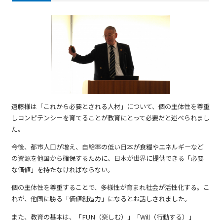
遠藤様は「これから必要とされる人材」について、個の主体性を尊重
しコンピテンシーを育てることが教育にとって必要だと述べられまし
た。
今後、都市人口が増え、自給率の低い日本が食糧やエネルギーなど
の資源を他国から確保するために、日本が世界に提供できる「必要
な価値」を持たなければならない。
個の主体性を尊重することで、多様性が育まれ社会が活性化する。こ
れが、他国に勝る「価値創造力」になるとお話しされました。
また、教育の基本は、「FUN（楽しむ）」「Will（行動する）」