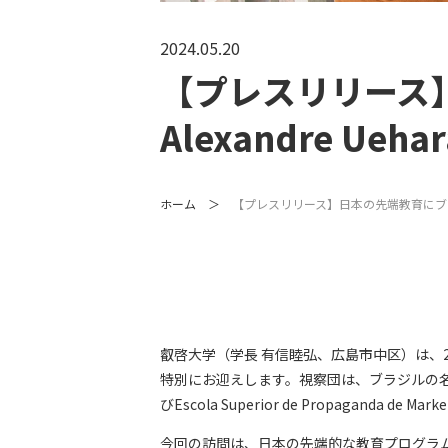
2024.05.20
【プレスリリース
Alexandre U
ホーム
【プレスリリース】日本の先端教育にブラジル
叡啓大学（学長 有信睦弘、広島市中区）は、
特別にお迎えします。視察団は、ブラジルの名門私立大
びEscola Superior de Propaganda 
今回の訪問は、日本の先端的な教育プログラ