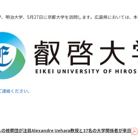
大学、明治大学、5月27日に京都大学を訪問します。広島県においては、
ご連絡ください。
察団が注目Alexandre Uehara教授と37名の大学関係者が来日