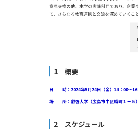
意見交換の他、本学の実践科目であり、企業
て、さらなる教育連携と交流を深めていくこ
1 概要
日 時：2024年5月24日（金）14：00～16
場 所：叡啓大学（広島市中区幟町１－５
2 スケジュール