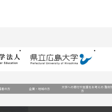
大学への寄付や支援をお考えの
取材
護者の方
企業・地域の方
方