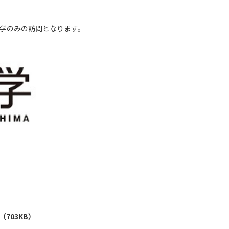
本学のみの訪問となります。
（703KB）