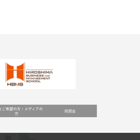
をご希望の方・メディアの
同窓会
方