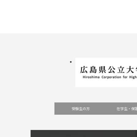
受験生の方
在学生・保