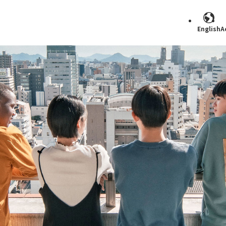
English
A
Search