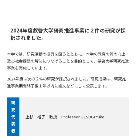
2024年度叡啓大学研究推進事業に２件の研究が採
択されました。
本学では、研究活動の振興を図るとともに、本学の教育の質の向上
及び社会課題の解決につなげることを目的として、叡啓大学研究推進
事業を実施しています。
2024年度は次の２件の研究が採択されました。研究成果は、研究推
進事業期間終了後１年以内に論文などにして公表します。
研
究
代
上杉 裕子
教授 Professor UESUGI Yuko
表
者