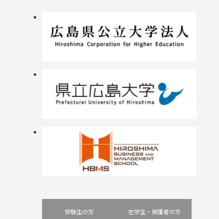
受験生の方
在学生・保護者の方