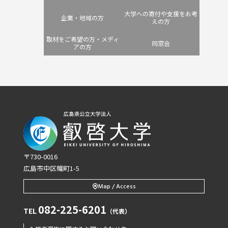
大学への寄付や支援をお考
企業・地域の方
えの方
取材をご希望の方・メディ
同窓会
アの方
〒730-0016
広島市中区幟町1-5
Map / Access
082-225-6201
TEL
（代表）