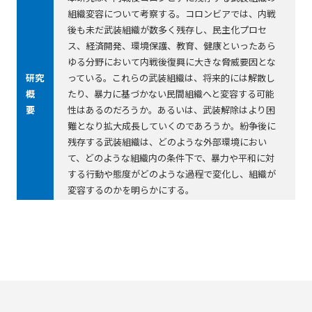
組織変容について考察する。コロンビアでは、内戦
後も未だ武装組織が数多く残存し、民主化プロセ
ス、経済開発、環境保護、教育、健康といったあら
ゆる分野において内戦後復興に大きな脅威要因とな
研究
っている。これらの武装組織は、将来的には解散し
概
たり、暴力に基づかない民間組織へと変容する可能
要
性はあるのだろうか。あるいは、武装解除はより困
難となり拡大成長していくのであろうか。紛争後に
残存する武装組織は、どのような外部環境におい
て、どのような組織内の条件下で、暴力や平和に対
する行動や態度がどのような過程で変化し、組織が
変容するのかを明らかにする。