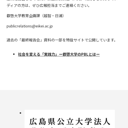
ディアの方は、ぜひ広報担当までご連絡ください。
叡啓大学教育企画課（越智・日浦）
publicrelations@eikei.ac.jp
過去の「最終報告会」資料の一部を特設サイトで公開しています。
社会を変える「実践力」ー叡啓大学のPBLとはー