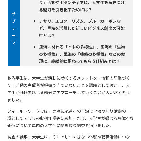
り」活動やボランティアに、⼤学⽣を惹きつけ
る魅⼒を引き出すためには？
サ
ブ
アサリ、エコツーリズム、ブルーカーボンな
テ
ど、⾥海を活⽤した新しいビジネス創出の可能
ー
性とは？
マ
⾥海に関わる「ヒトの多様性」、⾥海の「⽣物
の多様性」、⾥海の「機能の多様性」などの実
現に、継続的に関わってもらう仕組みとは？
ある学生は、大学生が活動に参加するメリットを「令和の里海づく
り」活動の主催者が把握できていないことを課題として設定し、大
学生が価値を感じる部分にアプローチしていくことが大切だと考え
ました。
フィールドワークでは、実際に尾道市の干潟で里海づくり活動の一
環としてアサリの収穫作業等に参加したり、大学生が感じる具体的な
価値について県内の大学生に聞き取り調査を行いました。
調査の結果、大学生は、そこでしかできない体験や就職活動につな