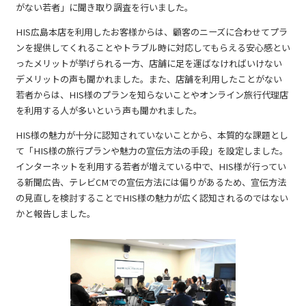
がない若者」に聞き取り調査を行いました。
HIS広島本店を利用したお客様からは、顧客のニーズに合わせてプラ
ンを提供してくれることやトラブル時に対応してもらえる安心感とい
ったメリットが挙げられる一方、店舗に足を運ばなければいけない
デメリットの声も聞かれました。また、店舗を利用したことがない
若者からは、HIS様のプランを知らないことやオンライン旅行代理店
を利用する人が多いという声も聞かれました。
HIS様の魅力が十分に認知されていないことから、本質的な課題とし
て「HIS様の旅行プランや魅力の宣伝方法の手段」を設定しました。
インターネットを利用する若者が増えている中で、HIS様が行ってい
る新聞広告、テレビCMでの宣伝方法には偏りがあるため、宣伝方法
の見直しを検討することでHIS様の魅力が広く認知されるのではない
かと報告しました。