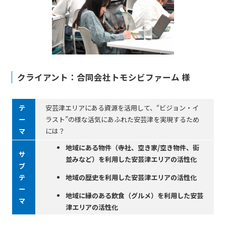
クライアント：合同会社トモシビファーム 様
テ
安芸津エリアにある資源を活⽤して、“ビジョン・イ
ー
ラスト”の様な活気にあふれた安芸津を実現するため
マ
には？
地域にある物件（寺社、空き家/空き物件、街
サ
並みなど）を利⽤した安芸津エリアの活性化
ブ
テ
地域の歴史を利⽤した安芸津エリアの活性化
ー
地域に縁のある飲⾷（グルメ）を利⽤した安芸
マ
津エリアの活性化