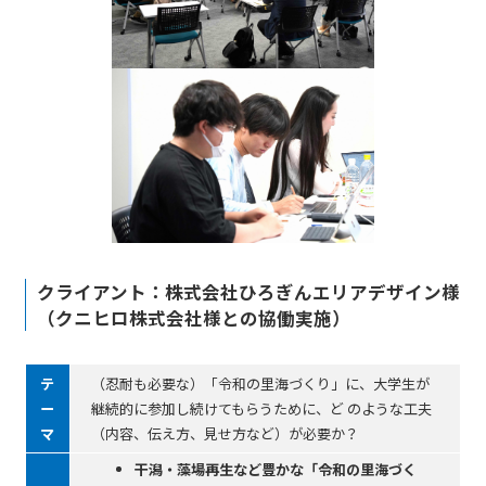
クライアント：株式会社ひろぎんエリアデザイン様
（クニヒロ株式会社様との協働実施）
テ
（忍耐も必要な）「令和の⾥海づくり」に、⼤学⽣が
ー
継続的に参加し続けてもらうために、ど のような⼯夫
マ
（内容、伝え⽅、⾒せ⽅など）が必要か？
⼲潟・藻場再⽣など豊かな「令和の⾥海づく