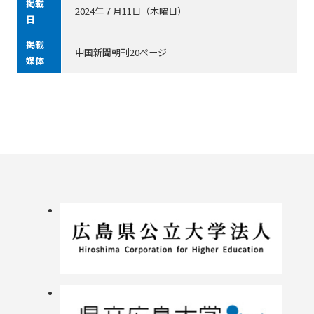
掲載
2024年７月11日（木曜日）
日
掲載
中国新聞朝刊20ページ
媒体