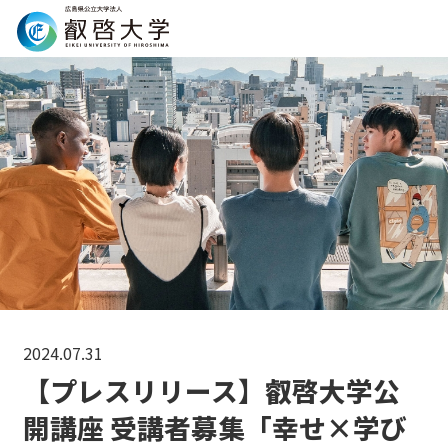
Search
2024.07.31
【プレスリリース】叡啓大学公
開講座 受講者募集「幸せ×学び