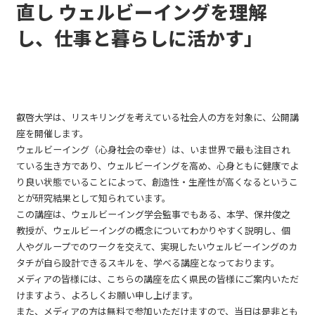
直し ウェルビーイングを理解
し、仕事と暮らしに活かす」
叡啓大学は、リスキリングを考えている社会人の方を対象に、公開講
座を開催します。
ウェルビーイング（心身社会の幸せ）は、いま世界で最も注目され
ている生き方であり、ウェルビーイングを高め、心身ともに健康でよ
り良い状態でいることによって、創造性・生産性が高くなるというこ
とが研究結果として知られています。
この講座は、ウェルビーイング学会監事でもある、本学、保井俊之
教授が、ウェルビーイングの概念についてわかりやすく説明し、個
人やグループでのワークを交えて、実現したいウェルビーイングのカ
タチが自ら設計できるスキルを、学べる講座となっております。
メディアの皆様には、こちらの講座を広く県民の皆様にご案内いただ
けますよう、よろしくお願い申し上げます。
また、メディアの方は無料で参加いただけますので、当日は是非とも