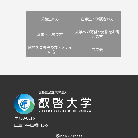
受験生の方
在学生・保護者の方
大学への寄付や支援をお考
企業・地域の方
えの方
取材をご希望の方・メディ
同窓会
アの方
〒730-0016
広島市中区幟町1-5
Map / Access