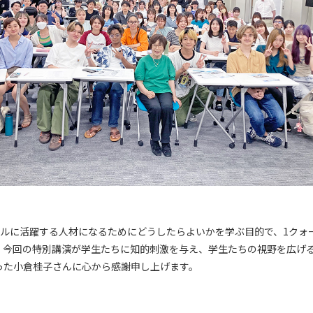
ルに活躍する人材になるためにどうしたらよいかを学ぶ目的で、1クォ
。今回の特別講演が学生たちに知的刺激を与え、学生たちの視野を広げ
った小倉桂子さんに心から感謝申し上げます。