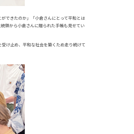
とができたのか」「小倉さんにとって平和とは
大統領から小倉さんに贈られた手帳も見せてい
を受け止め、平和な社会を築くため走り続けて