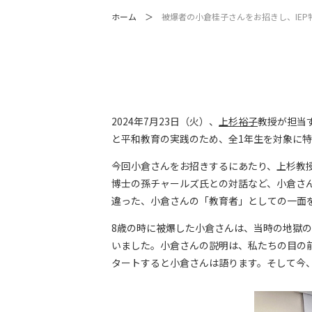
ホーム
被爆者の小倉桂子さんをお招きし、IE
2024年7月23日（火）、
上杉裕子
教授が担当
と平和教育の実践のため、全1年生を対象に
今回小倉さんをお招きするにあたり、上杉教
博士の孫チャールズ氏との対話など、小倉さ
違った、小倉さんの「教育者」としての一面
8歳の時に被爆した小倉さんは、当時の地獄
いました。小倉さんの説明は、私たちの目の
タートすると小倉さんは語ります。そして今