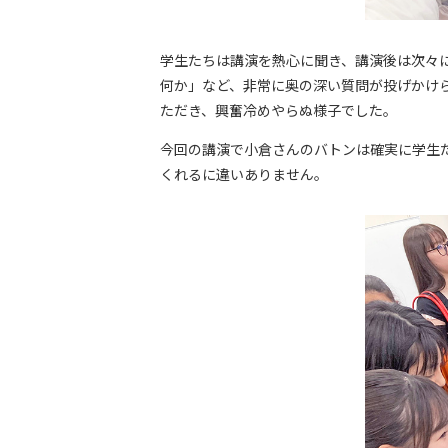
学生たちは講演を熱心に聞き、講演後は次々
何か」など、非常に奥の深い質問が投げかけ
ただき、興奮冷めやらぬ様子でした。
今回の講演で小倉さんのバトンは確実に学生
くれるに違いありません。