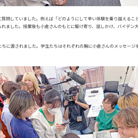
に質問していました。例えば「どのようにして辛い体験を乗り越えるこ
られました。授業後も小倉さんのもとに駆け寄り、話しかけ、バイデン
たちに渡されました。学生たちはそれぞれの胸に小倉さんのメッセージ