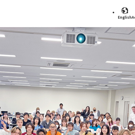
English
A
Search