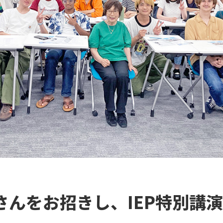
さんをお招きし、IEP特別講