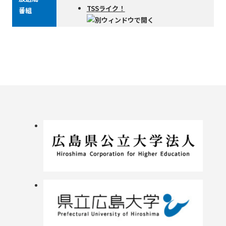
TSSライク！
番組