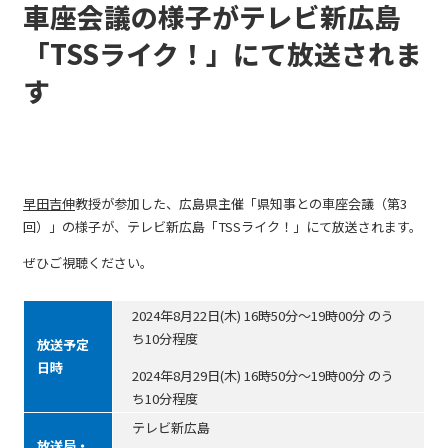
車座会議の様子がテレビ新広島
「TSSライク！」にて放送されま
す
早田吉伸
教授が参加した、広島県主催「県知事との車座会議（第3
回）」の様子が、テレビ新広島「TSSライク！」にて放送されます。
ぜひご視聴ください。
2024年8月22日(木) 16時50分～19時00分 のう
ち10分程度
放送予定
日時
2024年8月29日(木) 16時50分～19時00分 のう
ち10分程度
テレビ新広島
放送局・