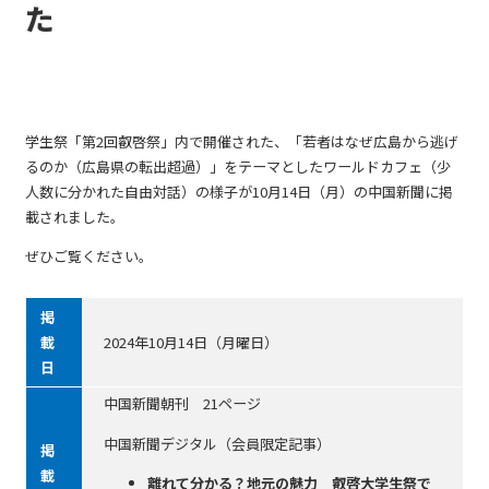
た
学生祭「第2回叡啓祭」内で開催された、「若者はなぜ広島から逃げ
るのか（広島県の転出超過）」をテーマとしたワールドカフェ（少
人数に分かれた自由対話）の様子が10月14日（月）の中国新聞に掲
載されました。
ぜひご覧ください。
掲
載
2024年10月14日（月曜日）
日
中国新聞朝刊 21ページ
中国新聞デジタル（会員限定記事）
掲
載
離れて分かる？地元の魅力 叡啓大学生祭で