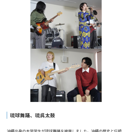
琉球舞踊、琉呉太鼓
沖縄出身の本学学生が琉球舞踊を披露しました。沖縄の歴史と伝統