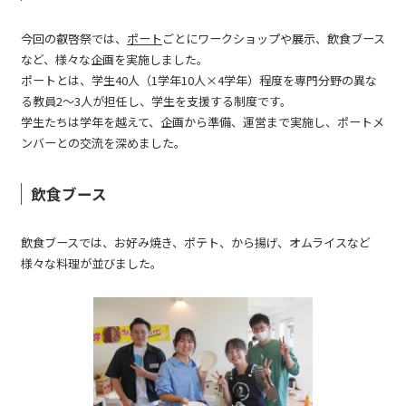
今回の叡啓祭では、
ポート
ごとにワークショップや展示、飲食ブース
など、様々な企画を実施しました。
ポートとは、学生40人（1学年10人×4学年）程度を専門分野の異な
る教員2～3人が担任し、学生を支援する制度です。
学生たちは学年を越えて、企画から準備、運営まで実施し、ポートメ
ンバーとの交流を深めました。
飲食ブース
飲食ブースでは、お好み焼き、ポテト、から揚げ、オムライスなど
様々な料理が並びました。