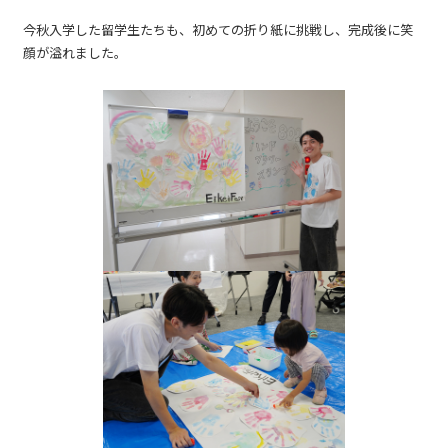
今秋入学した留学生たちも、初めての折り紙に挑戦し、完成後に笑
顔が溢れました。