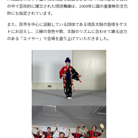
の中で芸術的に確立された琉球舞踊は、2009年に国の重要無形文化
財にも指定されています。
また、呉市を中心に活動している団体である琉呉太鼓の皆様をゲス
トにお迎えし、三線の音色や歌、太鼓のリズムに合わせて踊る迫力
のある「エイサー」で会場を盛り上げていただきました。