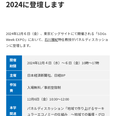
2024に登壇します
2024年12月６日（金）、東京ビッグサイトにて開催される「SDGs
Week EXPO」において、
石川雅紀
特任教授がパネルディスカッショ
ンに登壇します。
開催
2024年12月４日（水）～６日（金）10時～17時
期間
主催
日本経済新聞社、日経BP
参加
入場無料／事前登録制
費
12月6日（金）10:30～12:00
本学
パネルディスカッション「地域で作り上げるサーキ
関連
ュラーエコノミーの仕組み ～地域での循環・グロ