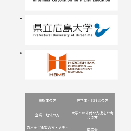
受験生の方
在学生・保護者の方
大学への寄付や支援をお考
企業・地域の方
えの方
取材をご希望の方・メディ
同窓会