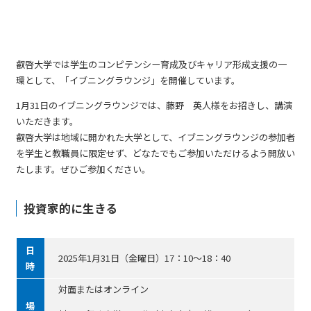
叡啓大学では学生のコンピテンシー育成及びキャリア形成支援の一
環として、「イブニングラウンジ」を開催しています。
1月31日のイブニングラウンジでは、藤野 英人様をお招きし、講演
いただきます。
叡啓大学は地域に開かれた大学として、イブニングラウンジの参加者
を学生と教職員に限定せず、どなたでもご参加いただけるよう開放い
たします。ぜひご参加ください。
投資家的に生きる
日
2025年1月31日（金曜日）17：10～18：40
時
対面またはオンライン
場