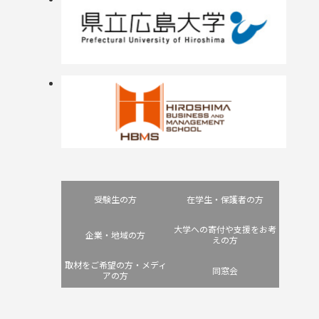
受験生の方
在学生・保護者の方
大学への寄付や支援をお考
企業・地域の方
えの方
取材をご希望の方・メディ
同窓会
アの方