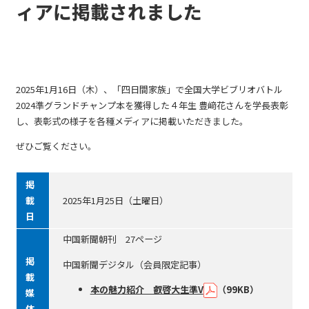
ィアに掲載されました
2025年1月16日（木）、「四日間家族」で全国大学ビブリオバトル
2024準グランドチャンプ本を獲得した４年生 豊﨑花さんを学長表彰
し、表彰式の様子を各種メディアに掲載いただきました。
ぜひご覧ください。
掲
載
2025年1月25日（土曜日）
日
中国新聞朝刊 27ページ
掲
中国新聞デジタル（会員限定記事）
載
本の魅力紹介 叡啓大生準V
（99KB）
媒
体