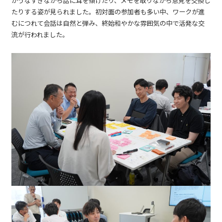
がうなずきながら話に耳を傾けたり、メモを取りながら意見を交換し
たりする姿が見られました。初対面の参加者も多い中、ワークが進
むにつれて会話は自然と弾み、終始和やかな雰囲気の中で活発な交
流が行われました。