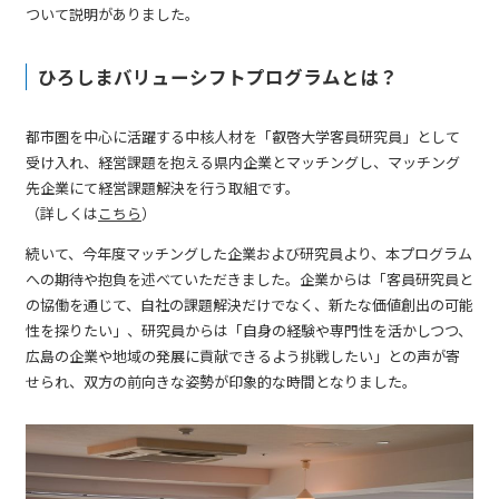
ついて説明がありました。
ひろしまバリューシフトプログラムとは？
都市圏を中心に活躍する中核人材を「叡啓大学客員研究員」として
受け入れ、経営課題を抱える県内企業とマッチングし、マッチング
先企業にて経営課題解決を行う取組です。
（詳しくは
こちら
）
続いて、今年度マッチングした企業および研究員より、本プログラム
への期待や抱負を述べていただきました。企業からは「客員研究員と
の協働を通じて、自社の課題解決だけでなく、新たな価値創出の可能
性を探りたい」、研究員からは「自身の経験や専門性を活かしつつ、
広島の企業や地域の発展に貢献できるよう挑戦したい」との声が寄
せられ、双方の前向きな姿勢が印象的な時間となりました。