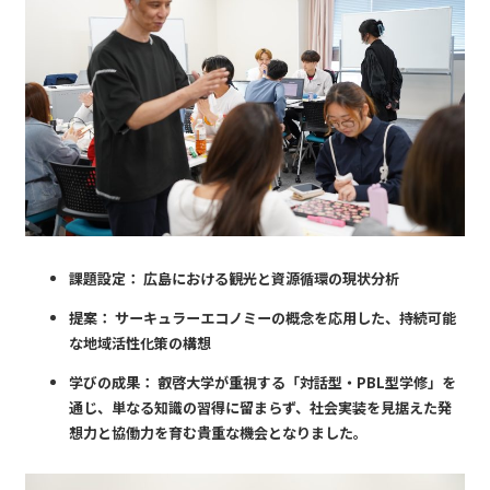
課題設定：
広島における観光と資源循環の現状分析
提案：
サーキュラーエコノミーの概念を応用した、持続可能
な地域活性化策の構想
学びの成果：
叡啓大学が重視する「対話型・PBL型学修」を
通じ、単なる知識の習得に留まらず、社会実装を見据えた発
想力と協働力を育む貴重な機会となりました。