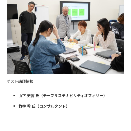
ゲスト講師情報
山下 史哲 氏（チーフサステナビリティオフィサー）
竹林 希 氏（コンサルタント）