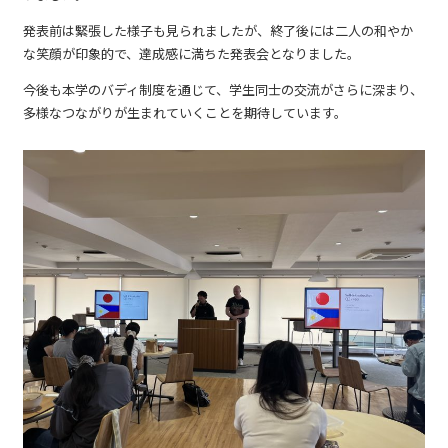
発表前は緊張した様子も見られましたが、終了後には二人の和やか
な笑顔が印象的で、達成感に満ちた発表会となりました。
今後も本学のバディ制度を通じて、学生同士の交流がさらに深まり、
多様なつながりが生まれていくことを期待しています。