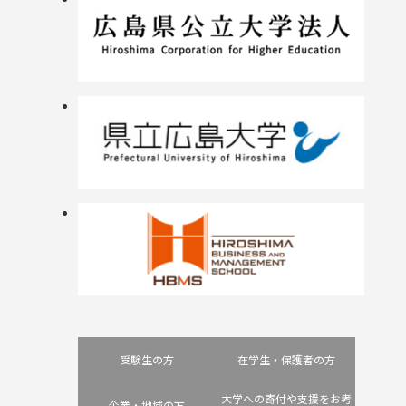
受験生の方
在学生・保護者の方
大学への寄付や支援をお考
企業・地域の方