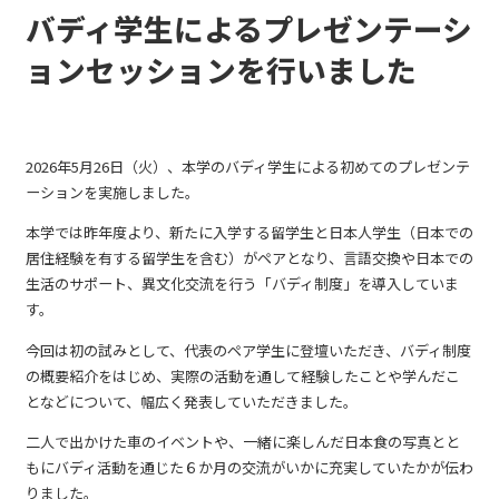
バディ学生によるプレゼンテーシ
ョンセッションを行いました
2026年5月26日（火）、本学のバディ学生による初めてのプレゼンテ
ーションを実施しました。
本学では昨年度より、新たに入学する留学生と日本人学生（日本での
居住経験を有する留学生を含む）がペアとなり、言語交換や日本での
生活のサポート、異文化交流を行う「バディ制度」を導入していま
す。
今回は初の試みとして、代表のペア学生に登壇いただき、バディ制度
の概要紹介をはじめ、実際の活動を通して経験したことや学んだこ
となどについて、幅広く発表していただきました。
二人で出かけた車のイベントや、一緒に楽しんだ日本食の写真とと
もにバディ活動を通じた６か月の交流がいかに充実していたかが伝わ
りました。