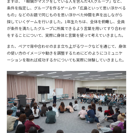
まずは、「眼鏡かマスクをしている人を含んだ4人グループ」など、
条件を指定し、グループを作るゲームや「広島といって思い浮かべる
もの」などのお題で同じものを思い浮かべた仲間を声を出しながら
探していくゲームを行いました。1年生たちは、全体を俯瞰し、全員
が条件を満たしたグループに所属できるよう言葉を用いてすり合わせ
をすることについて、実際に身体と言葉を使って考えていきました。
また、ペアで背中合わせのまま立ち上がるワークなどを通じて、身体
の使い方のイメージや動きを調整するためにどのようにコミュニケ
ーションを取れば成功するかについても実際に体験していきました。