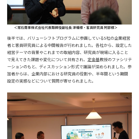
＜常石商事株式会社代表取締役副社長 津幡様・客員研究員 阿部様＞
後半では、バリューシフトプログラムに参画している5社の企業経営
者と客員研究員による中間報告が行われました。各社から、設定した
経営テーマの背景やこれまでの取組内容、研究員が現場に入ること
で見えてきた課題や変化について共有され、
定金基
教授のファシリテ
ーションのもと、ディスカッション形式で議論が深められました。参
加者からは、企業内部における研究員の役割や、半年間という期間
設定の実感などについて質問が寄せられました。