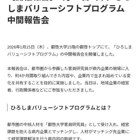
しまバリューシフトプログラム
中間報告会
2026年1月15日（木）、叡啓大学15階の叡啓トップにて、「ひろしま
バリューシフトプログラム」の中間報告会を開催しました。
本報告会は、都市圏から参画した客員研究員が県内企業の現場に入
り、約4か月間取り組んできた内容や、企業内で生まれ始めている変
化を共有することを目的に実施しました。当日は、地域企業の経営
者、行政関係者などにご参加をいただきました。
ひろしまバリューシフトプログラムとは？
都市圏の中核人材を「叡啓大学客員研究員」として受け入れ、経営
課題を抱える県内企業とマッチングし、人材がマッチング先企業に
て経営課題解決を行う県内初の取組です。