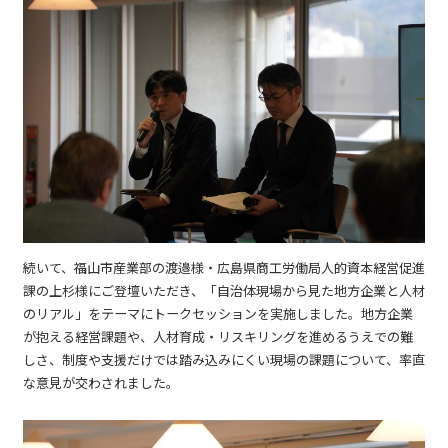
続いて、福山市産業部の渡邉様・広島県商工労働局人的資本経営促進
課の上杉様にご登壇いただき、「自治体現場から見た地方企業と人材
のリアル」をテーマにトークセッションを実施しました。地方企業
が抱える経営課題や、人材育成・リスキリングを進めるうえでの難
しさ、制度や支援だけでは踏み込みにくい現場の課題について、率直
な意見が交わされました。