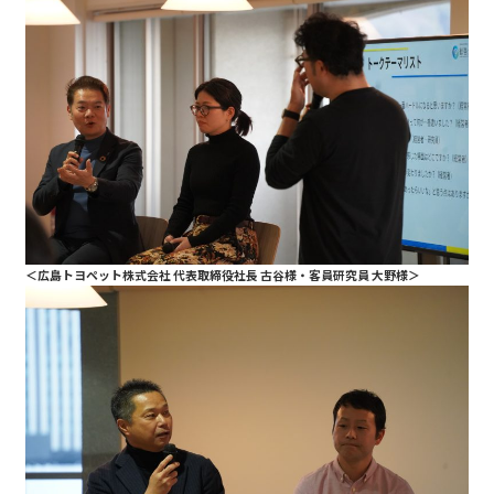
＜広島トヨペット株式会社 代表取締役社長 古谷様・客員研究員 大野様＞