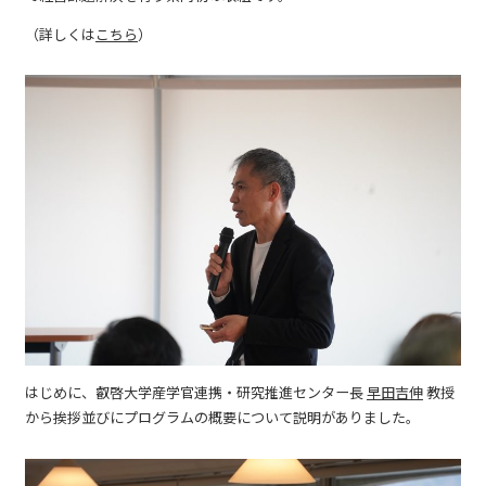
（詳しくは
こちら
）
はじめに、叡啓大学産学官連携・研究推進センター長
早田吉伸
教授
から挨拶並びにプログラムの概要について説明がありました。