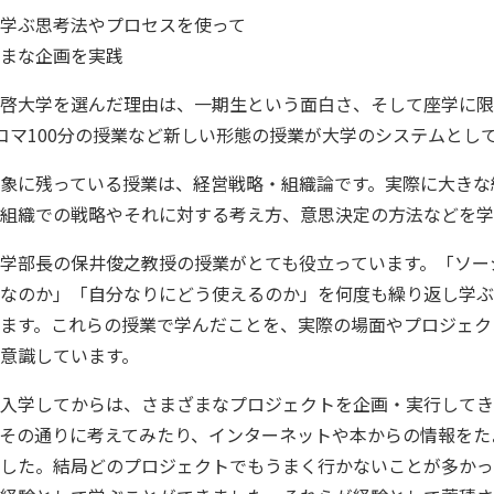
学ぶ思考法やプロセスを使って
まな企画を実践
啓大学を選んだ理由は、一期生という面白さ、そして座学に限
コマ100分の授業など新しい形態の授業が大学のシステムとし
象に残っている授業は、経営戦略・組織論です。実際に大きな
組織での戦略やそれに対する考え方、意思決定の方法などを学
学部長の保井俊之教授の授業がとても役立っています。「ソー
なのか」「自分なりにどう使えるのか」を何度も繰り返し学ぶ
ます。これらの授業で学んだことを、実際の場面やプロジェク
意識しています。
入学してからは、さまざまなプロジェクトを企画・実行してき
その通りに考えてみたり、インターネットや本からの情報をた
した。結局どのプロジェクトでもうまく行かないことが多かっ