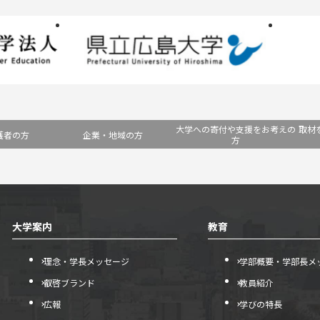
大学への寄付や支援をお考えの
取材
護者の方
企業・地域の方
方
大学案内
教育
理念・学長メッセージ
学部概要・学部長メ
叡啓ブランド
教員紹介
広報
学びの特長