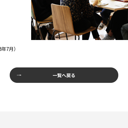
23年7月）
一覧へ戻る