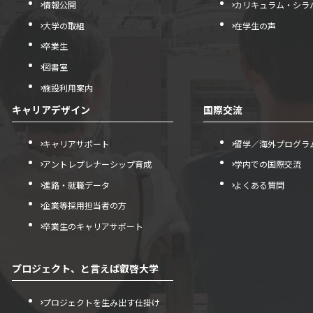
情報公開
カリキュラム・シラ
大学の取組
在学生の声
卒業生
図書室
施設利用案内
キャリアデザイン
国際交流
キャリアサポート
留学／海外プログラ
アントレプレナーシップ育成
学内での国際交流
進路・就職データ
よくある質問
企業等採用担当者の方
卒業生のキャリアサポート
プロジェクト、と言えば叡啓大学
プロジェクトを生み出す仕掛け