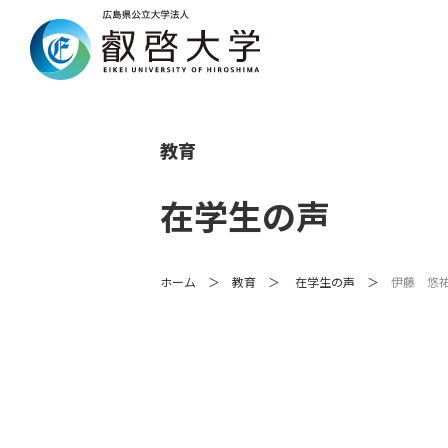
教育
在学生の声
ホーム
教育
在学生の声
伊藤 悠