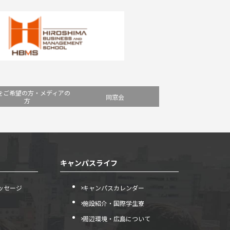
をご希望の方・メディアの
同窓会
方
キャンパスライフ
ッセージ
キャンパスカレンダー
施設紹介・国際学生寮
周辺環境・広島について