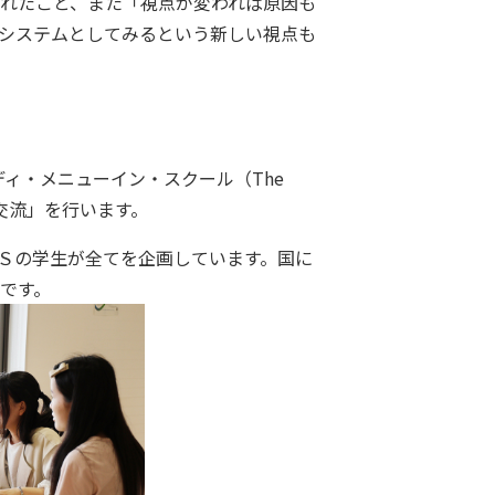
れたこと、また「視点が変われば原因も
システムとしてみるという新しい視点も
ディ・メニューイン・スクール（The
国際交流」を行います。
ＭＳの学生が全てを企画しています。国に
です。