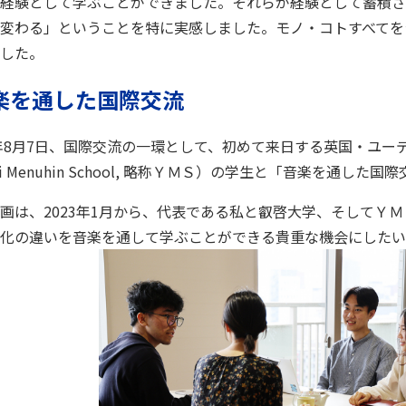
経験として学ぶことができました。それらが経験として蓄積さ
変わる」ということを特に実感しました。モノ・コトすべてを
した。
楽を通した国際交流
3年8月7日、国際交流の一環として、初めて来日する英国・ユー
udi Menuhin School, 略称ＹＭＳ）の学生と「音楽を通した
画は、2023年1月から、代表である私と叡啓大学、そしてＹ
化の違いを音楽を通して学ぶことができる貴重な機会にしたい