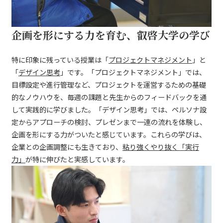
企画を形にする力を育む、叡啓大学の学び
特に印象に残っている授業は「
プロジェクトマネジメント
」と
「
デザイン思考
」です。「プロジェクトマネジメント」では、
目標設定や進行管理など、プロジェクトを運営するための基礎
的なノウハウを、毎週の課題と先生からのフィードバックを通
して実践的に学びました。「デザイン思考」では、ペルソナ設
定からアプローチの検討、プレゼンまで一連の流れを体験し、
企画を形にする力がついたと感じています。これらの学びは、
企業との企画調整にも生きており、
粘り強くやり抜く「実行
力」
が特に伸びたと実感しています。