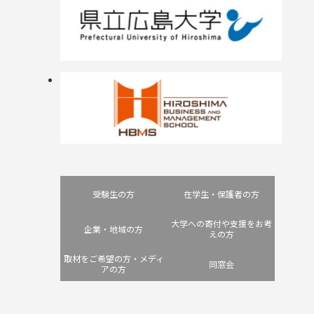
受験生の方
在学生・保護者の方
大学への寄付や支援をお考
企業・地域の方
えの方
取材をご希望の方・メディ
同窓会
アの方