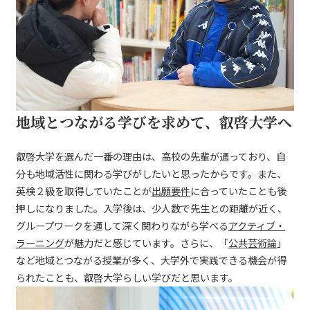
地域とつながる学びを求めて、叡啓大学へ
叡啓大学を選んだ一番の理由は、高校の先輩が通っており、自
分も地域活性に関わる学びがしたいと思ったからです。また、
英検２級を取得していたことが
出願要件
に合っていたことも後
押しになりました。入学後は、少人数で先生との距離が近く、
グループワークを通して深く関わりながら学べる
アクティブ・
ラーニング
が魅力だと感じています。さらに、「
公共芸術論
」
など地域とつながる授業が多く、大学外で実践できる機会が得
られたことも、叡啓大学らしい学びだと思います。