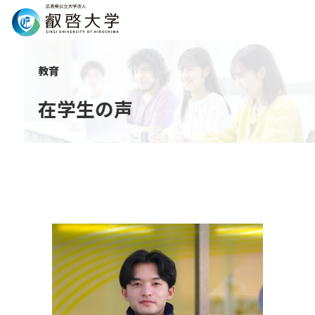
Search
教育
在学生の声