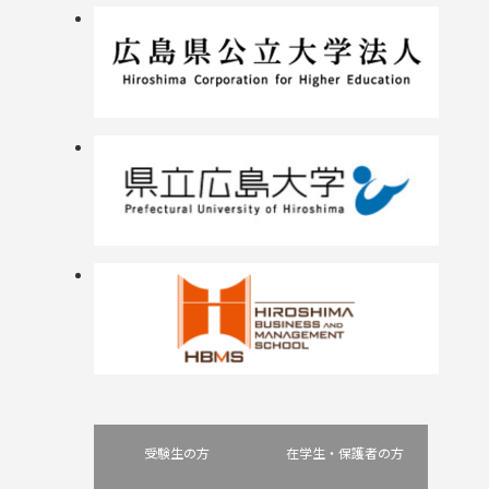
受験生の方
在学生・保護者の方