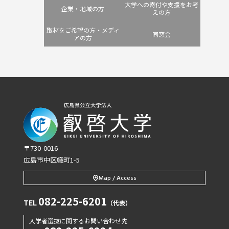
大学への寄付や支援をお考
企業・地域の方
えの方
取材をご希望の方・メディ
同窓会
アの方
〒730-0016
広島市中区幟町1-5
Map / Access
082-225-6201
TEL
（代表）
入学者選抜に関するお問い合わせ先