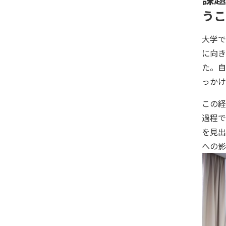
うこ
大学で
に向き
た。自
っかけ
この経
過程で
を見出
への影