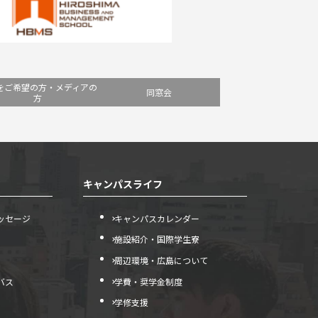
をご希望の方・メディアの
同窓会
方
キャンパスライフ
ッセージ
キャンパスカレンダー
施設紹介・国際学生寮
周辺環境・広島について
バス
学費・奨学金制度
学修支援