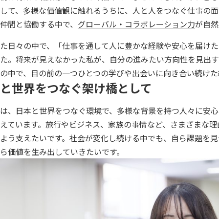
して、多様な価値観に触れるうちに、人と人をつなぐ仕事の面
仲間と協働する中で、
グローバル・コラボレーション力
が自然
た日々の中で、「仕事を通して人に豊かな経験や安心を届けた
た。将来が見えなかった私が、自分の進みたい方向性を見出す
の中で、目の前の一つひとつの学びや出会いに向き合い続けた
と世界をつなぐ架け橋として
は、日本と世界をつなぐ環境で、多様な背景を持つ人々に安心
えています。旅行やビジネス、家族の事情など、さまざまな理
よう支えたいです。社会が変化し続ける中でも、自ら課題を見
ら価値を生み出していきたいです。