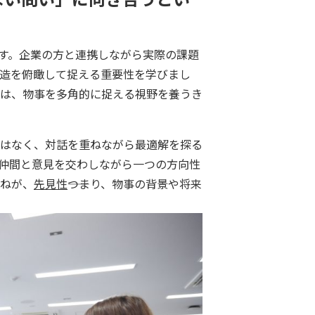
す。企業の方と連携しながら実際の課題
造を俯瞰して捉える重要性を学びまし
は、物事を多角的に捉える視野を養うき
はなく、対話を重ねながら最適解を探る
仲間と意見を交わしながら一つの方向性
ねが、
先見性
――つまり、物事の背景や将来