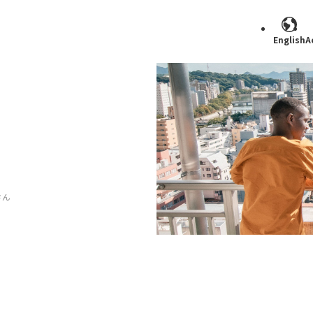
English
A
Search
さん