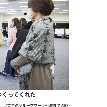
つくってくれた
、授業でのグループワークや海外での経