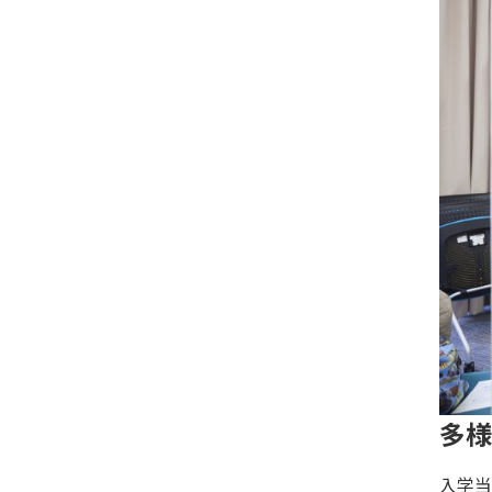
多様
入学当