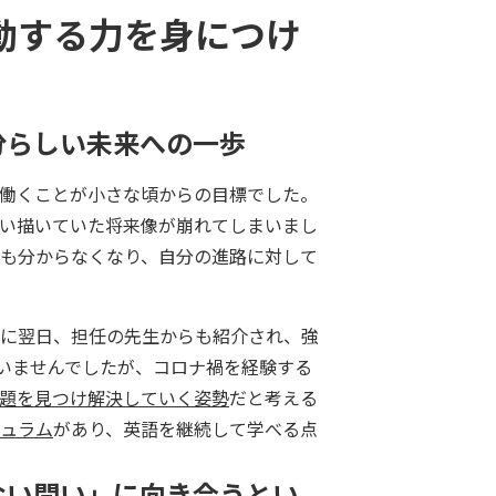
動する力を身につけ
分らしい未来への一歩
働くことが小さな頃からの目標でした。
い描いていた将来像が崩れてしまいまし
も分からなくなり、自分の進路に対して
に翌日、担任の先生からも紹介され、強
いませんでしたが、コロナ禍を経験する
題を見つけ解決していく姿勢
だと考える
ュラム
があり、英語を継続して学べる点
ない問い」に向き合うとい