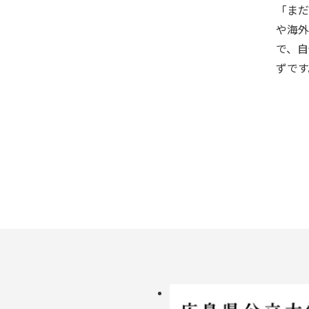
「まだ
や海外
で、自
ずです