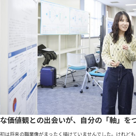
な価値観との出会いが、自分の「軸」を
初は将来の職業像がまったく描けていませんでした。けれども